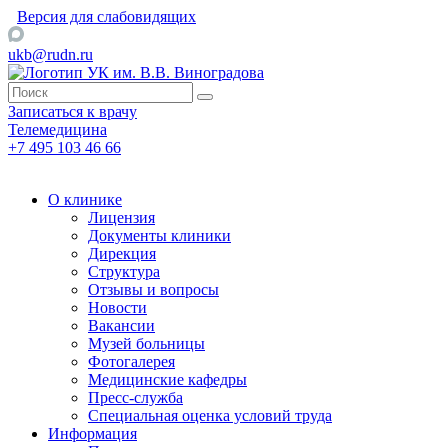
Версия для слабовидящих
ukb@rudn.ru
Записаться к врачу
Телемедицина
+7 495 103 46 66
О клинике
Лицензия
Документы клиники
Дирекция
Структура
Отзывы и вопросы
Новости
Вакансии
Музей больницы
Фотогалерея
Медицинские кафедры
Пресс-служба
Специальная оценка условий труда
Информация