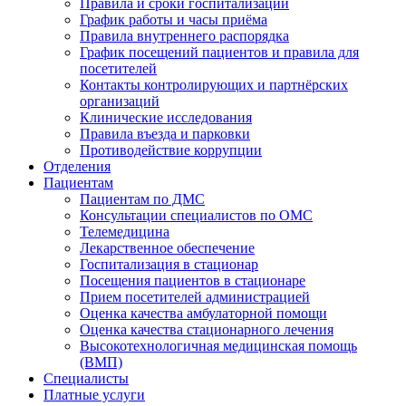
Правила и сроки госпитализации
График работы и часы приёма
Правила внутреннего распорядка
График посещений пациентов и правила для
посетителей
Контакты контролирующих и партнёрских
организаций
Клинические исследования
Правила въезда и парковки
Противодействие коррупции
Отделения
Пациентам
Пациентам по ДМС
Консультации специалистов по ОМС
Телемедицина
Лекарственное обеспечение
Госпитализация в стационар
Посещения пациентов в стационаре
Прием посетителей администрацией
Оценка качества амбулаторной помощи
Оценка качества стационарного лечения
Высокотехнологичная медицинская помощь
(ВМП)
Специалисты
Платные услуги