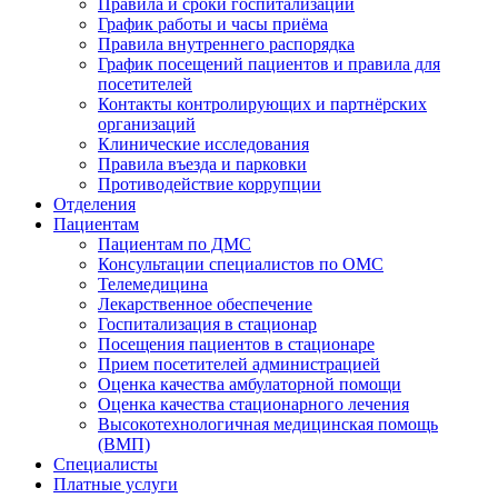
Правила и сроки госпитализации
График работы и часы приёма
Правила внутреннего распорядка
График посещений пациентов и правила для
посетителей
Контакты контролирующих и партнёрских
организаций
Клинические исследования
Правила въезда и парковки
Противодействие коррупции
Отделения
Пациентам
Пациентам по ДМС
Консультации специалистов по ОМС
Телемедицина
Лекарственное обеспечение
Госпитализация в стационар
Посещения пациентов в стационаре
Прием посетителей администрацией
Оценка качества амбулаторной помощи
Оценка качества стационарного лечения
Высокотехнологичная медицинская помощь
(ВМП)
Специалисты
Платные услуги