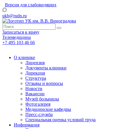
Версия для слабовидящих
ukb@rudn.ru
Записаться к врачу
Телемедицина
+7 495 103 46 66
О клинике
Лицензия
Документы клиники
Дирекция
Структура
Отзывы и вопросы
Новости
Вакансии
Музей больницы
Фотогалерея
Медицинские кафедры
Пресс-служба
Специальная оценка условий труда
Информация