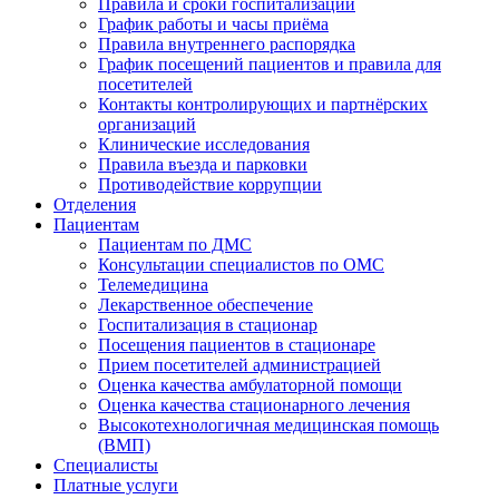
Правила и сроки госпитализации
График работы и часы приёма
Правила внутреннего распорядка
График посещений пациентов и правила для
посетителей
Контакты контролирующих и партнёрских
организаций
Клинические исследования
Правила въезда и парковки
Противодействие коррупции
Отделения
Пациентам
Пациентам по ДМС
Консультации специалистов по ОМС
Телемедицина
Лекарственное обеспечение
Госпитализация в стационар
Посещения пациентов в стационаре
Прием посетителей администрацией
Оценка качества амбулаторной помощи
Оценка качества стационарного лечения
Высокотехнологичная медицинская помощь
(ВМП)
Специалисты
Платные услуги