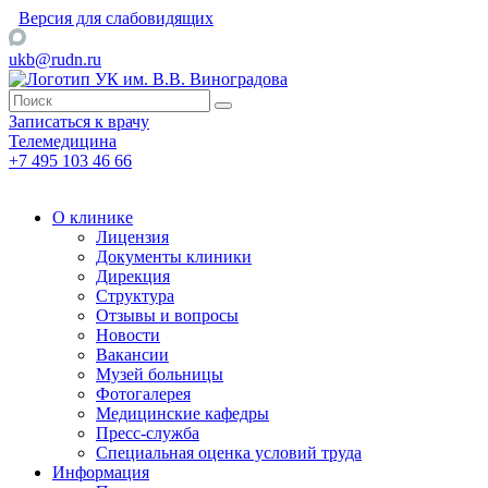
Версия для слабовидящих
ukb@rudn.ru
Записаться к врачу
Телемедицина
+7 495 103 46 66
О клинике
Лицензия
Документы клиники
Дирекция
Структура
Отзывы и вопросы
Новости
Вакансии
Музей больницы
Фотогалерея
Медицинские кафедры
Пресс-служба
Специальная оценка условий труда
Информация