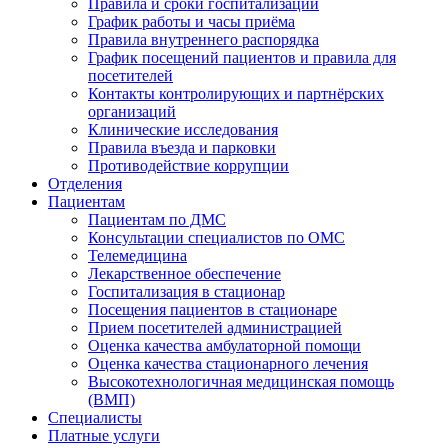
Правила и сроки госпитализации
График работы и часы приёма
Правила внутреннего распорядка
График посещений пациентов и правила для
посетителей
Контакты контролирующих и партнёрских
организаций
Клинические исследования
Правила въезда и парковки
Противодействие коррупции
Отделения
Пациентам
Пациентам по ДМС
Консультации специалистов по ОМС
Телемедицина
Лекарственное обеспечение
Госпитализация в стационар
Посещения пациентов в стационаре
Прием посетителей администрацией
Оценка качества амбулаторной помощи
Оценка качества стационарного лечения
Высокотехнологичная медицинская помощь
(ВМП)
Специалисты
Платные услуги