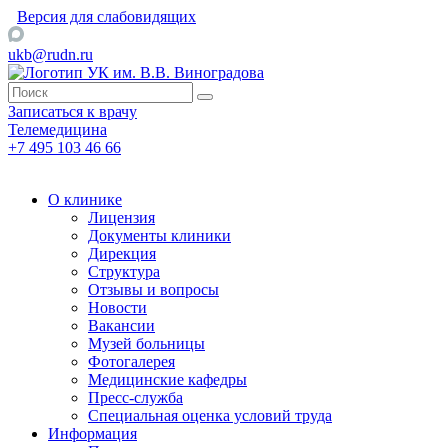
Версия для слабовидящих
ukb@rudn.ru
Записаться к врачу
Телемедицина
+7 495 103 46 66
О клинике
Лицензия
Документы клиники
Дирекция
Структура
Отзывы и вопросы
Новости
Вакансии
Музей больницы
Фотогалерея
Медицинские кафедры
Пресс-служба
Специальная оценка условий труда
Информация