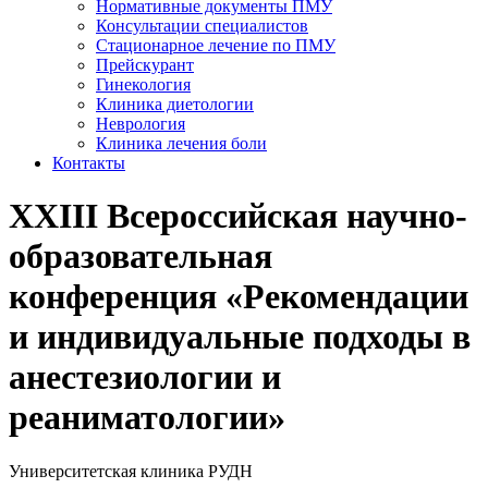
Нормативные документы ПМУ
Консультации специалистов
Стационарное лечение по ПМУ
Прейскурант
Гинекология
Клиника диетологии
Неврология
Клиника лечения боли
Контакты
XXIII Всероссийская научно-
образовательная
конференция «Рекомендации
и индивидуальные подходы в
анестезиологии и
реаниматологии»
Университетская клиника РУДН